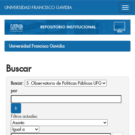
UNIVERSIDAD FRANCISCO GAVIDIA
Skip
navigation
Universidad Francisco Gavidia
Buscar
Buscar:
por
Filtros actuales: