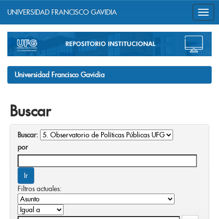
UNIVERSIDAD FRANCISCO GAVIDIA
Skip
navigation
Universidad Francisco Gavidia
Buscar
Buscar:
por
Filtros actuales: