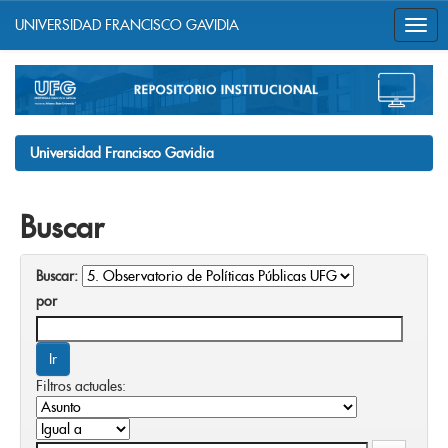
UNIVERSIDAD FRANCISCO GAVIDIA
Skip
navigation
Universidad Francisco Gavidia
Buscar
Buscar:
por
Filtros actuales: