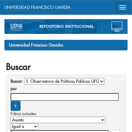
UNIVERSIDAD FRANCISCO GAVIDIA
Skip
navigation
Universidad Francisco Gavidia
Buscar
Buscar:
por
Filtros actuales: