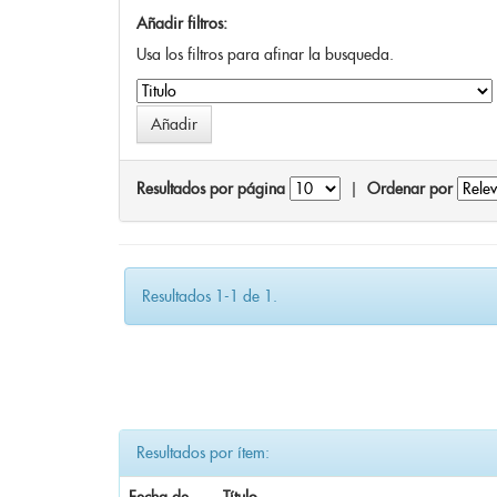
Añadir filtros:
Usa los filtros para afinar la busqueda.
Resultados por página
|
Ordenar por
Resultados 1-1 de 1.
Resultados por ítem: