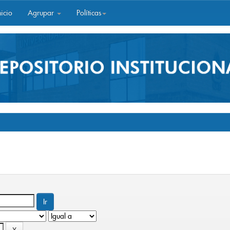
icio
Agrupar
Políticas