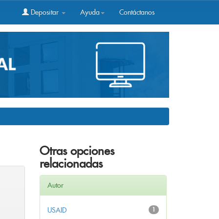
Depositar
Ayuda
Contáctanos
Otras opciones
relacionadas
Autor
USAID
1