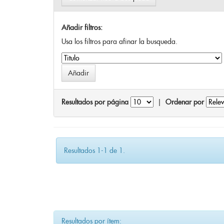
Añadir filtros:
Usa los filtros para afinar la busqueda.
Resultados por página
|
Ordenar por
Resultados 1-1 de 1.
Resultados por ítem: