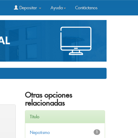
Depositar
Ayuda
Contáctanos
Otras opciones
relacionadas
Título
Nepotismo
1