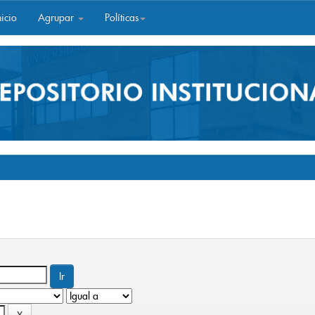
icio
Agrupar
Políticas