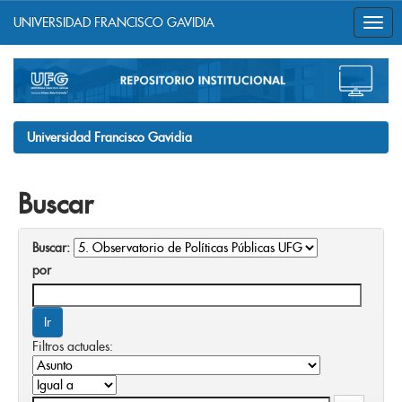
UNIVERSIDAD FRANCISCO GAVIDIA
Skip
navigation
Universidad Francisco Gavidia
Buscar
Buscar:
por
Filtros actuales: