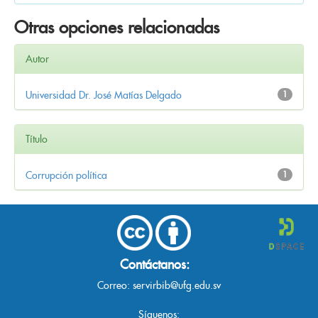
Otras opciones relacionadas
Autor
Universidad Dr. José Matías Delgado
1
Título
Corrupción política
1
Contáctanos:
Correo:
servirbib@ufg.edu.sv
Síguenos: