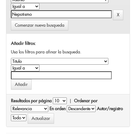
Comenzar nueva busqueda
Añadir filtros:
Usa los filtros para afinar la busqueda.
Resultados por página
|
Ordenar por
En orden
Autor/registro