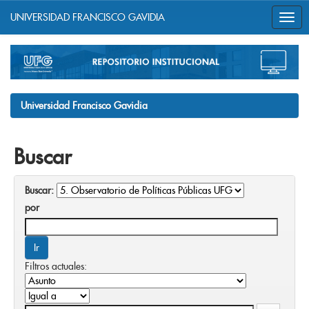
UNIVERSIDAD FRANCISCO GAVIDIA
Skip
navigation
Universidad Francisco Gavidia
Buscar
Buscar:
por
Filtros actuales: