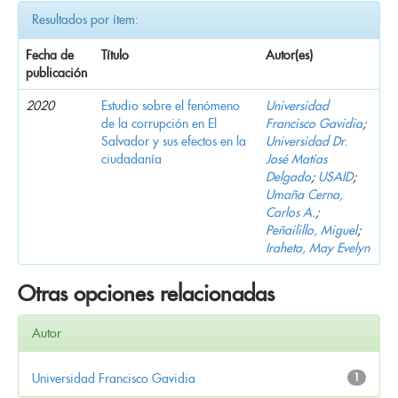
Resultados por ítem:
Fecha de
Título
Autor(es)
publicación
2020
Estudio sobre el fenómeno
Universidad
de la corrupción en El
Francisco Gavidia
;
Salvador y sus efectos en la
Universidad Dr.
ciudadanía
José Matías
Delgado
;
USAID
;
Umaña Cerna,
Carlos A.
;
Peñailillo, Miguel
;
Iraheta, May Evelyn
Otras opciones relacionadas
Autor
Universidad Francisco Gavidia
1