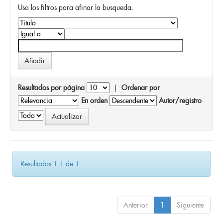
Usa los filtros para afinar la busqueda.
Resultados por página
|
Ordenar por
En orden
Autor/registro
Resultados 1-1 de 1.
Anterior
1
Siguiente