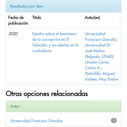
Resultados por ítem:
Fecha de
Título
Autor(es)
publicación
2020
Estudio sobre el fenómeno
Universidad
de la corrupción en El
Francisco Gavidia
;
Salvador y sus efectos en la
Universidad Dr.
ciudadanía
José Matías
Delgado
;
USAID
;
Umaña Cerna,
Carlos A.
;
Peñailillo, Miguel
;
Iraheta, May Evelyn
Otras opciones relacionadas
Autor
Universidad Francisco Gavidia
1