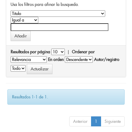
Usa los filtros para afinar la busqueda.
Resultados por página
|
Ordenar por
En orden
Autor/registro
Resultados 1-1 de 1.
Anterior
1
Siguiente