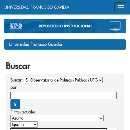
UNIVERSIDAD FRANCISCO GAVIDIA
Skip
navigation
Universidad Francisco Gavidia
Buscar
Buscar:
por
Filtros actuales: