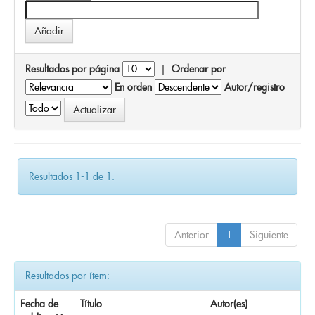
Resultados por página
|
Ordenar por
En orden
Autor/registro
Resultados 1-1 de 1.
Anterior
1
Siguiente
Resultados por ítem:
Fecha de
Título
Autor(es)