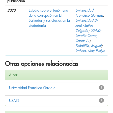
publicación
2020
Estudio sobre el fenómeno
Universidad
de la corrupción en El
Francisco Gavidia
;
Salvador y sus efectos en la
Universidad Dr.
ciudadanía
José Matías
Delgado
;
USAID
;
Umaña Cerna,
Carlos A.
;
Peñailillo, Miguel
;
Iraheta, May Evelyn
Otras opciones relacionadas
Autor
Universidad Francisco Gavidia
1
USAID
1