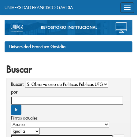
UNIVERSIDAD FRANCISCO GAVIDIA
Skip
navigation
Universidad Francisco Gavidia
Buscar
Buscar:
por
Filtros actuales: