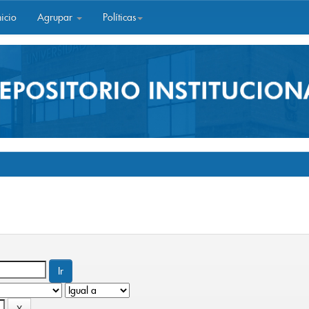
icio
Agrupar
Políticas