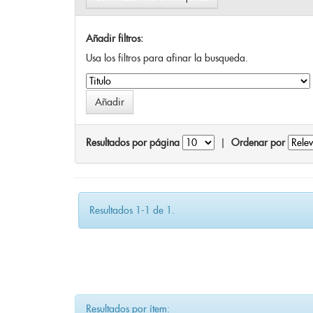
Añadir filtros:
Usa los filtros para afinar la busqueda.
Resultados por página
|
Ordenar por
Resultados 1-1 de 1.
Resultados por ítem: