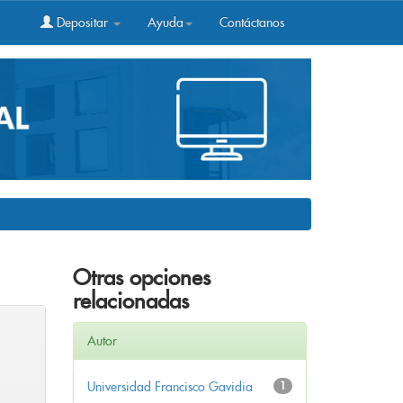
Depositar
Ayuda
Contáctanos
Otras opciones
relacionadas
Autor
Universidad Francisco Gavidia
1