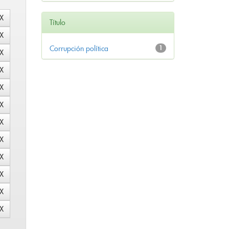
Título
Corrupción política
1