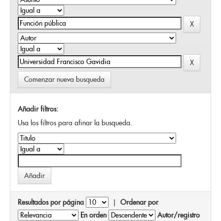
Comenzar nueva busqueda
Añadir filtros:
Usa los filtros para afinar la busqueda.
Resultados por página
|
Ordenar por
En orden
Autor/registro