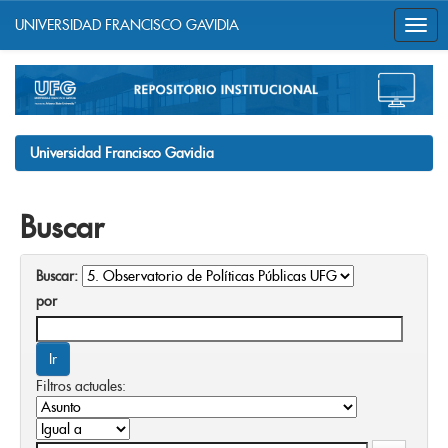
UNIVERSIDAD FRANCISCO GAVIDIA
Skip
navigation
Universidad Francisco Gavidia
Buscar
Buscar:
por
Filtros actuales: