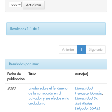
Resultados 1-1 de 1.
Anterior
1
Siguiente
Resultados por ítem:
Fecha de
Título
Autor(es)
publicación
2020
Estudio sobre el fenómeno
Universidad
de la corrupción en El
Francisco Gavidia
;
Salvador y sus efectos en la
Universidad Dr.
ciudadanía
José Matías
Delgado
;
USAID
;