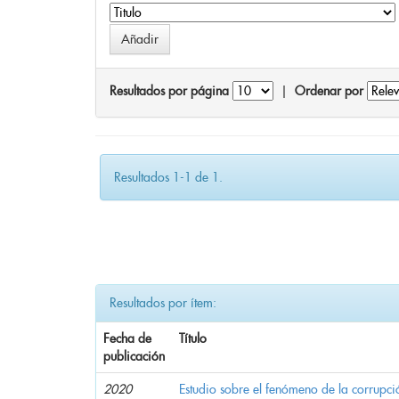
Resultados por página
|
Ordenar por
Resultados 1-1 de 1.
Resultados por ítem:
Fecha de
Título
publicación
2020
Estudio sobre el fenómeno de la corrupció