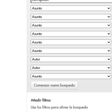
Comenzar nueva busqueda
Añadir filtros:
Usa los filtros para afinar la busqueda.