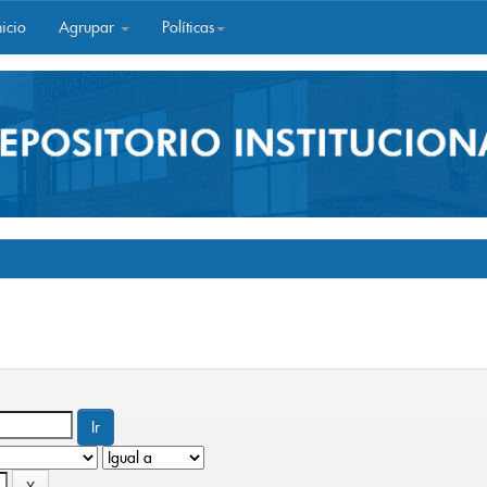
icio
Agrupar
Políticas