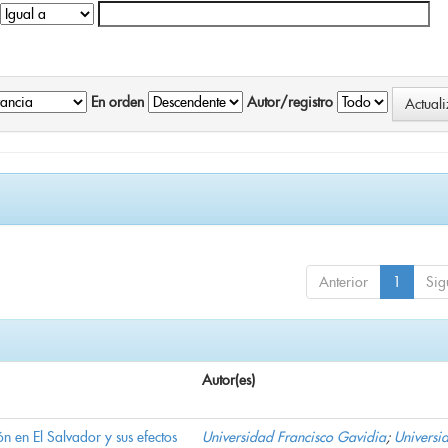
En orden
Autor/registro
Anterior
1
Sig
Autor(es)
n en El Salvador y sus efectos
Universidad Francisco Gavidia
;
Universi