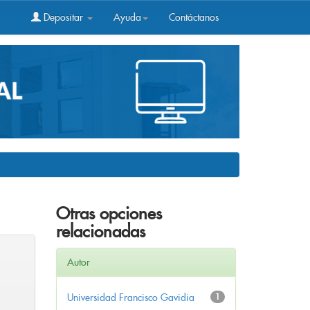
Depositar
Ayuda
Contáctanos
Otras opciones
relacionadas
Autor
Universidad Francisco Gavidia
1