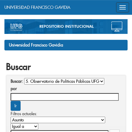
UNIVERSIDAD FRANCISCO GAVIDIA
Skip
navigation
Universidad Francisco Gavidia
Buscar
Buscar:
por
Filtros actuales: