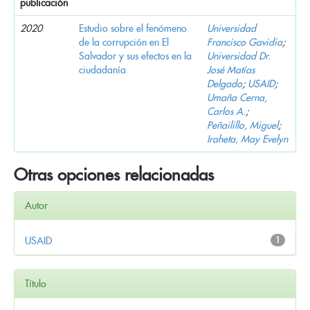
publicación
2020
Estudio sobre el fenómeno
Universidad
de la corrupción en El
Francisco Gavidia
;
Salvador y sus efectos en la
Universidad Dr.
ciudadanía
José Matías
Delgado
;
USAID
;
Umaña Cerna,
Carlos A.
;
Peñailillo, Miguel
;
Iraheta, May Evelyn
Otras opciones relacionadas
Autor
USAID
1
Título