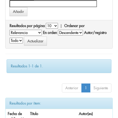
Resultados por página
|
Ordenar por
En orden
Autor/registro
Resultados 1-1 de 1.
Anterior
1
Siguiente
Resultados por ítem:
Fecha de
Título
Autor(es)