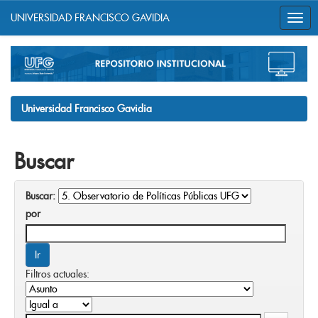
UNIVERSIDAD FRANCISCO GAVIDIA
Skip
navigation
Universidad Francisco Gavidia
Buscar
Buscar:
por
Filtros actuales: