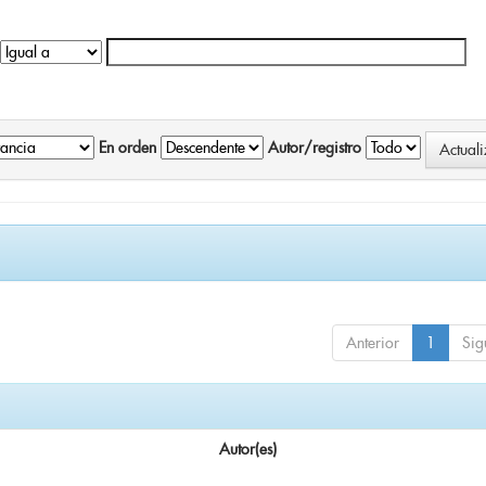
En orden
Autor/registro
Anterior
1
Sig
Autor(es)