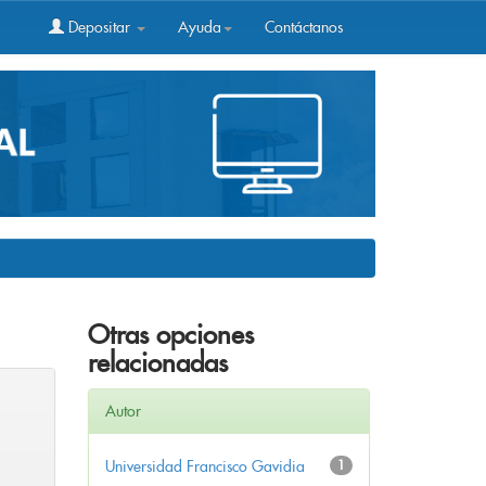
Depositar
Ayuda
Contáctanos
Otras opciones
relacionadas
Autor
Universidad Francisco Gavidia
1