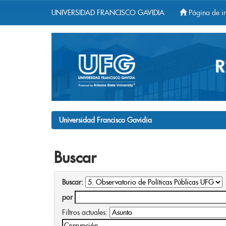
UNIVERSIDAD FRANCISCO GAVIDIA
Página de in
Skip
navigation
Universidad Francisco Gavidia
Buscar
Buscar:
por
Filtros actuales: