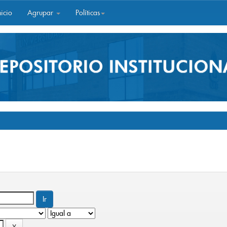
icio
Agrupar
Políticas