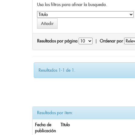
Usa los filtros para afinar la busqueda.
Resultados por página
|
Ordenar por
Resultados 1-1 de 1.
Resultados por ítem:
Fecha de
Título
publicación