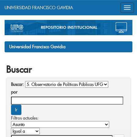
UNIVERSIDAD FRANCISCO GAVIDIA
Skip
navigation
Universidad Francisco Gavidia
Buscar
Buscar:
por
Filtros actuales: