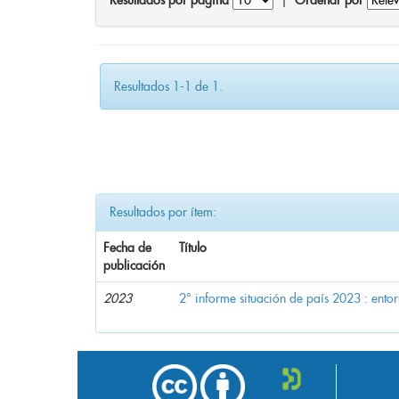
Resultados por página
|
Ordenar por
Resultados 1-1 de 1.
Resultados por ítem:
Fecha de
Título
publicación
2023
2° informe situación de país 2023 : ent