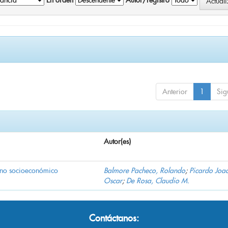
En orden
Autor/registro
Anterior
1
Sig
Autor(es)
orno socioeconómico
Balmore Pacheco, Rolando
;
Picardo Joa
Oscar
;
De Rosa, Claudio M.
Contáctanos: