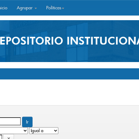
icio
Agrupar
Políticas