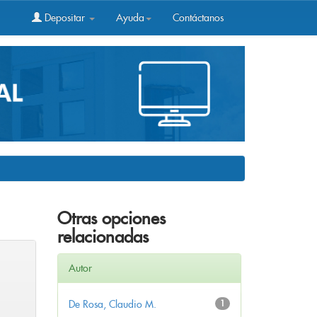
Depositar
Ayuda
Contáctanos
Otras opciones
relacionadas
Autor
De Rosa, Claudio M.
1