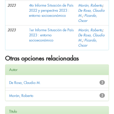
2023
4to Informe Situación de País
Morán, Roberto
;
2022 y perspectiva 2023 :
De Rosa, Claudio
entorno socioeconómico
M.
;
Picardo,
Oscar
2023
1er Informe Situación de País
Morán, Roberto
;
2023 : entorno
De Rosa, Claudio
socioeconómico
M.
;
Picardo,
Oscar
Otras opciones relacionadas
Autor
De Rosa, Claudio M.
2
Morán, Roberto
2
Título