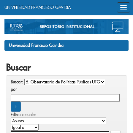
UNIVERSIDAD FRANCISCO GAVIDIA
Skip
navigation
Universidad Francisco Gavidia
Buscar
Buscar:
por
Filtros actuales: