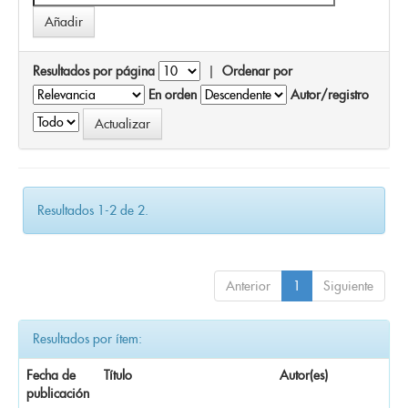
Resultados por página
|
Ordenar por
En orden
Autor/registro
Resultados 1-2 de 2.
Anterior
1
Siguiente
Resultados por ítem:
Fecha de
Título
Autor(es)
publicación