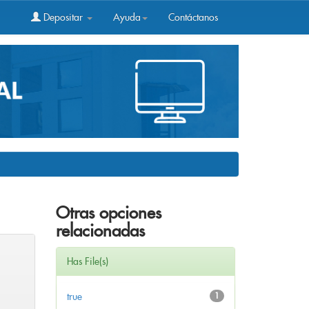
Depositar
Ayuda
Contáctanos
Otras opciones
relacionadas
Has File(s)
true
1