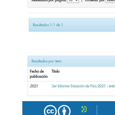
Resultados por página
|
Ordenar por
Resultados 1-1 de 1.
Resultados por ítem:
Fecha de
Título
publicación
2021
3er Informe Situación de País 2021 : en