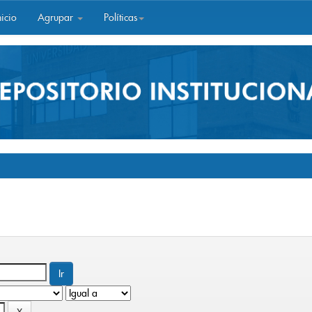
icio
Agrupar
Políticas