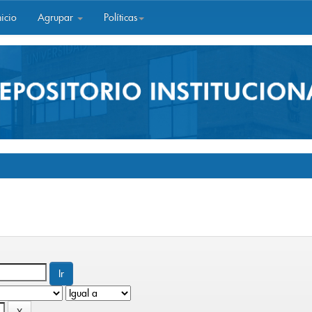
icio
Agrupar
Políticas