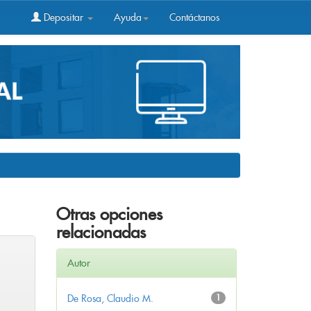
Depositar
Ayuda
Contáctanos
Otras opciones
relacionadas
Autor
De Rosa, Claudio M.
1