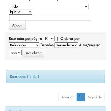
Resultados por página
|
Ordenar por
En orden
Autor/registro
Resultados 1-1 de 1.
Anterior
1
Siguiente