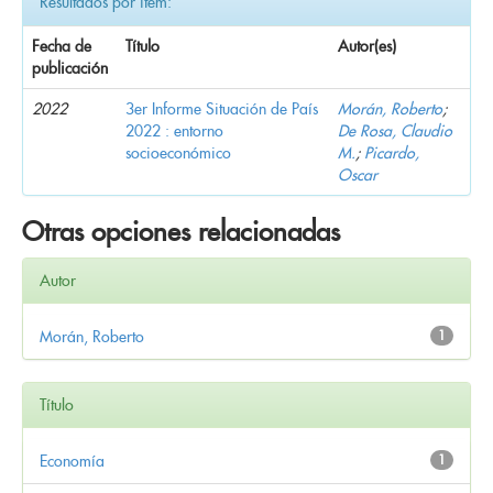
Resultados por ítem:
Fecha de
Título
Autor(es)
publicación
2022
3er Informe Situación de País
Morán, Roberto
;
2022 : entorno
De Rosa, Claudio
socioeconómico
M.
;
Picardo,
Oscar
Otras opciones relacionadas
Autor
Morán, Roberto
1
Título
Economía
1