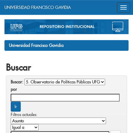
UNIVERSIDAD FRANCISCO GAVIDIA
Skip
navigation
Universidad Francisco Gavidia
Buscar
Buscar:
por
Filtros actuales: