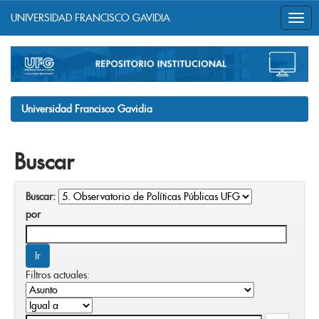
UNIVERSIDAD FRANCISCO GAVIDIA
Skip
navigation
Universidad Francisco Gavidia
Buscar
Buscar:
por
Filtros actuales: