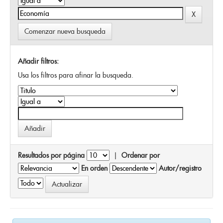
Comenzar nueva busqueda
Añadir filtros:
Usa los filtros para afinar la busqueda.
Resultados por página
|
Ordenar por
En orden
Autor/registro