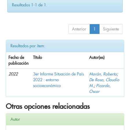
Resultados 1-1 de 1.
Anterior
1
Siguiente
Resultados por ítem:
Fecha de
Título
Autor(es)
publicación
2022
3er Informe Situación de País
Morán, Roberto
;
2022 : entorno
De Rosa, Claudio
socioeconómico
M.
;
Picardo,
Oscar
Otras opciones relacionadas
Autor