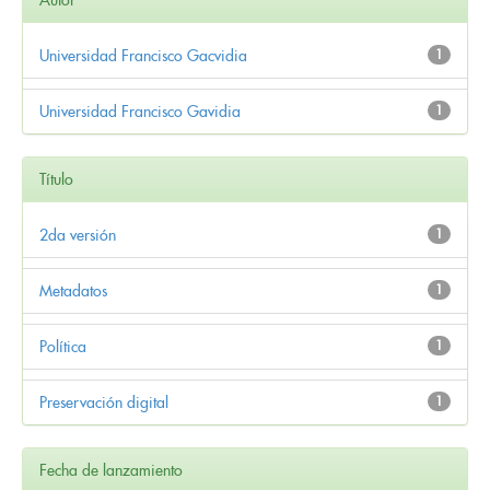
Universidad Francisco Gacvidia
1
Universidad Francisco Gavidia
1
Título
2da versión
1
Metadatos
1
Política
1
Preservación digital
1
Fecha de lanzamiento