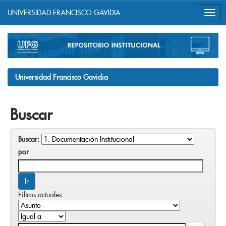
UNIVERSIDAD FRANCISCO GAVIDIA
Skip
navigation
Universidad Francisco Gavidia
Buscar
Buscar:
por
Filtros actuales: