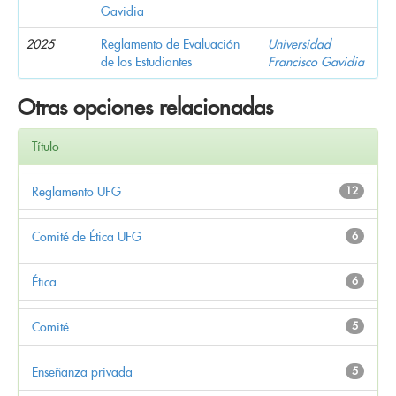
Gavidia
2025
Reglamento de Evaluación
Universidad
de los Estudiantes
Francisco Gavidia
Otras opciones relacionadas
Título
Reglamento UFG
12
Comité de Ética UFG
6
Ética
6
Comité
5
Enseñanza privada
5