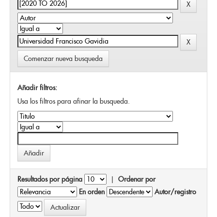
Comenzar nueva busqueda
Añadir filtros:
Usa los filtros para afinar la busqueda.
Resultados por página
|
Ordenar por
En orden
Autor/registro