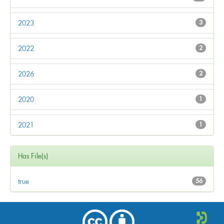
2023
3
2022
2
2026
2
2020
1
2021
1
Has File(s)
true
56