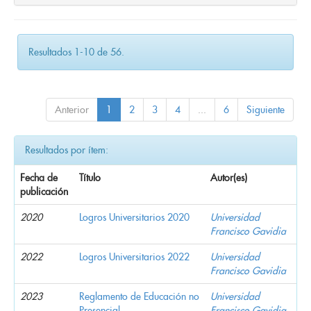
Resultados 1-10 de 56.
Anterior
1
2
3
4
...
6
Siguiente
Resultados por ítem:
Fecha de
Título
Autor(es)
publicación
2020
Logros Universitarios 2020
Universidad
Francisco Gavidia
2022
Logros Universitarios 2022
Universidad
Francisco Gavidia
2023
Reglamento de Educación no
Universidad
Presencial
Francisco Gavidia