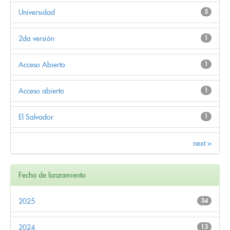
Universidad
5
2da versión
1
Acceso Abierto
1
Acceso abierto
1
El Salvador
1
next >
Fecha de lanzamiento
2025
34
2024
13