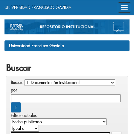
UNIVERSIDAD FRANCISCO GAVIDIA
Skip
navigation
Universidad Francisco Gavidia
Buscar
Buscar:
por
Filtros actuales: