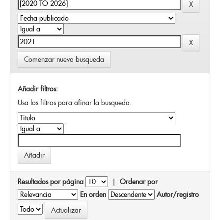
Comenzar nueva busqueda
Añadir filtros:
Usa los filtros para afinar la busqueda.
Resultados por página
|
Ordenar por
En orden
Autor/registro