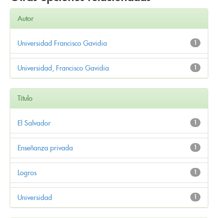
Autor
Universidad Francisco Gavidia
1
Universidad, Francisco Gavidia
1
Título
El Salvador
1
Enseñanza privada
1
Logros
1
Universidad
1