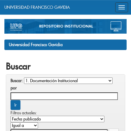
UNIVERSIDAD FRANCISCO GAVIDIA
Skip
navigation
Universidad Francisco Gavidia
Buscar
Buscar:
por
Filtros actuales: