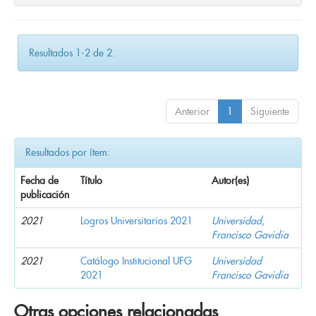
Resultados 1-2 de 2.
Anterior
1
Siguiente
Resultados por ítem:
Fecha de
Título
Autor(es)
publicación
2021
Logros Universitarios 2021
Universidad,
Francisco Gavidia
2021
Catálogo Institucional UFG
Universidad
2021
Francisco Gavidia
Otras opciones relacionadas