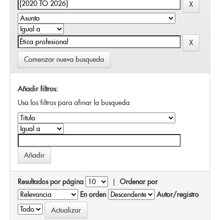
Comenzar nueva busqueda
Añadir filtros:
Usa los filtros para afinar la busqueda.
Resultados por página
|
Ordenar por
En orden
Autor/registro