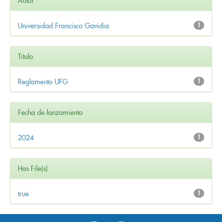
Autor
Universidad Francisco Gavidia
1
Título
Reglamento UFG
1
Fecha de lanzamiento
2024
1
Has File(s)
true
1