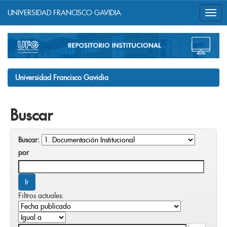
UNIVERSIDAD FRANCISCO GAVIDIA
Skip
navigation
Universidad Francisco Gavidia
Buscar
Buscar:
por
Filtros actuales: