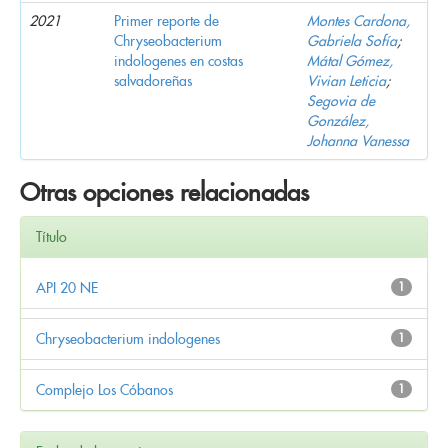
2021
Primer reporte de
Montes Cardona,
Chryseobacterium
Gabriela Sofía
;
indologenes en costas
Mátal Gómez,
salvadoreñas
Vivian Leticia
;
Segovia de
González,
Johanna Vanessa
Otras opciones relacionadas
Título
API 20 NE
1
Chryseobacterium indologenes
1
Complejo Los Cóbanos
1