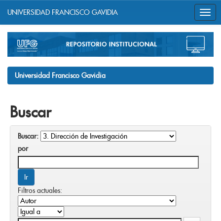
UNIVERSIDAD FRANCISCO GAVIDIA
Skip
navigation
Universidad Francisco Gavidia
Buscar
Buscar:
por
Filtros actuales: