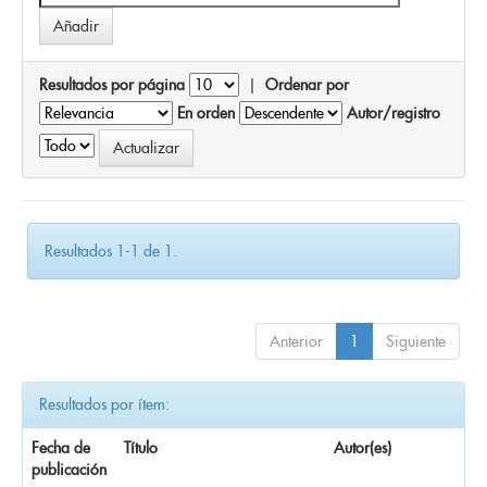
Resultados por página
|
Ordenar por
En orden
Autor/registro
Resultados 1-1 de 1.
Anterior
1
Siguiente
Resultados por ítem:
Fecha de
Título
Autor(es)
publicación