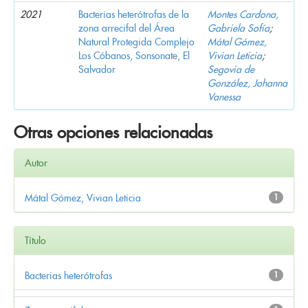
2021
Bacterias heterótrofas de la
Montes Cardona,
zona arrecifal del Área
Gabriela Sofía
;
Natural Protegida Complejo
Mátal Gómez,
Los Cóbanos, Sonsonate, El
Vivian Leticia
;
Salvador
Segovia de
González, Johanna
Vanessa
Otras opciones relacionadas
Autor
Mátal Gómez, Vivian Leticia
1
Título
Bacterias heterótrofas
1