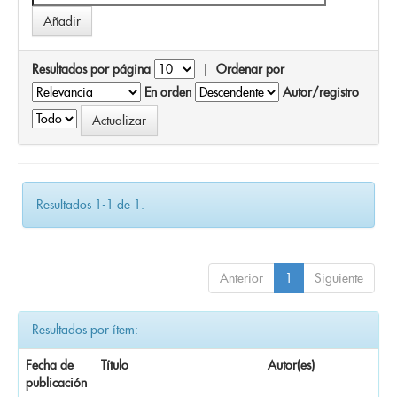
Resultados por página
|
Ordenar por
En orden
Autor/registro
Resultados 1-1 de 1.
Anterior
1
Siguiente
Resultados por ítem:
Fecha de
Título
Autor(es)
publicación