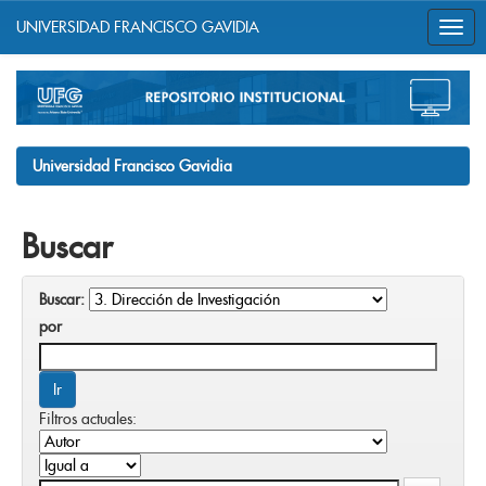
UNIVERSIDAD FRANCISCO GAVIDIA
Skip
navigation
Universidad Francisco Gavidia
Buscar
Buscar:
por
Filtros actuales: