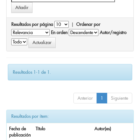
Resultados por página
|
Ordenar por
En orden
Autor/registro
Resultados 1-1 de 1.
Anterior
1
Siguiente
Resultados por ítem:
Fecha de
Título
Autor(es)
publicación