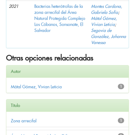
2021
Bacterias heterótrofas de la
Montes Cardona,
zona arrecifal del Área
Gabriela Sofía
;
Natural Protegida Complejo
Mátal Gómez,
Los Cóbanos, Sonsonate, El
Vivian Leticia
;
Salvador
Segovia de
González, Johanna
Vanessa
Otras opciones relacionadas
Autor
Mátal Gómez, Vivian Leticia
1
Título
Zona arrecifal
1