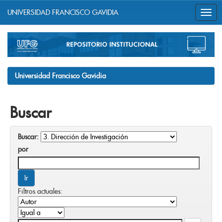
UNIVERSIDAD FRANCISCO GAVIDIA
Skip
navigation
Universidad Francisco Gavidia
Buscar
Buscar:
por
Filtros actuales: