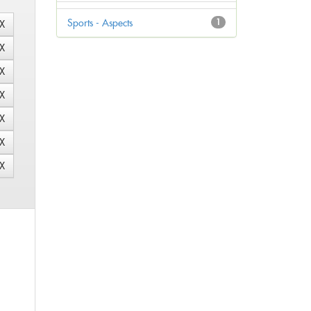
Sports - Aspects
1