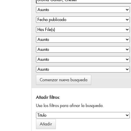
Comenzar nueva busqueda
Añadir filtros:
Usa los filtros para afinar la busqueda.