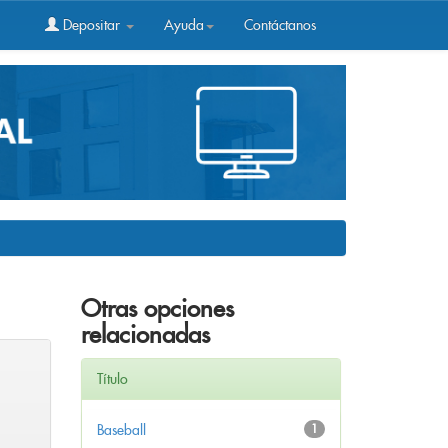
Depositar
Ayuda
Contáctanos
Otras opciones
relacionadas
Título
Baseball
1