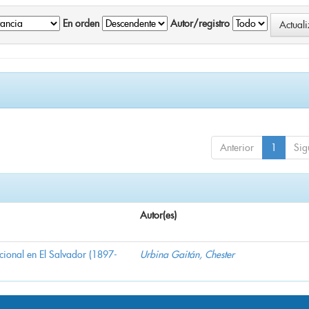
En orden
Autor/registro
Anterior
1
Sig
Autor(es)
nacional en El Salvador (1897-
Urbina Gaitán, Chester