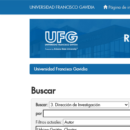
UNIVERSIDAD FRANCISCO GAVIDIA
Página de in
Skip
navigation
Universidad Francisco Gavidia
Buscar
Buscar:
por
Filtros actuales: