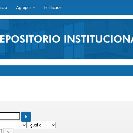
icio
Agrupar
Políticas