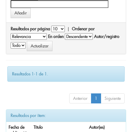
Resultados por página
|
Ordenar por
En orden
Autor/registro
Resultados 1-1 de 1.
Anterior
1
Siguiente
Resultados por ítem:
Fecha de
Título
Autor(es)