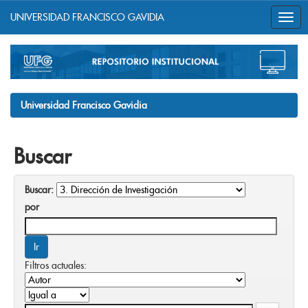
UNIVERSIDAD FRANCISCO GAVIDIA
Skip
navigation
Universidad Francisco Gavidia
Buscar
Buscar:
por
Filtros actuales: