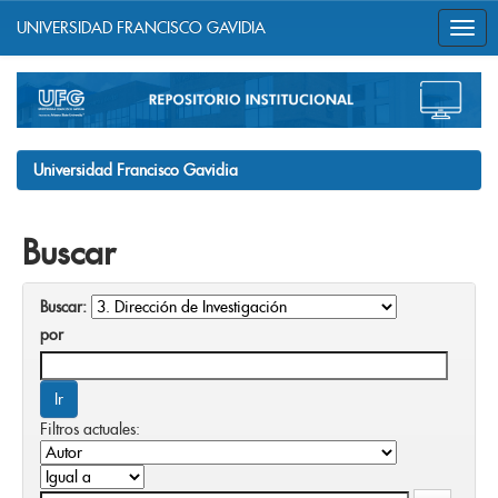
UNIVERSIDAD FRANCISCO GAVIDIA
Skip
navigation
Universidad Francisco Gavidia
Buscar
Buscar:
por
Filtros actuales: