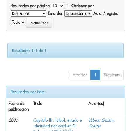
Resultados por página
|
Ordenar por
En orden
Autor/registro
Resultados 1-1 de 1.
Anterior
1
Siguiente
Resultados por ítem:
Fecha de
Título
Autor(es)
publicación
2006
Capítulo III : fútbol, estado e
Urbina Gaitán,
identidad nacional en El
Chester