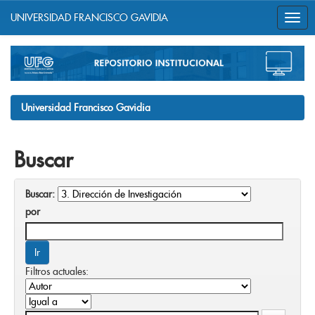
UNIVERSIDAD FRANCISCO GAVIDIA
Skip
navigation
Universidad Francisco Gavidia
Buscar
Buscar:
por
Filtros actuales: