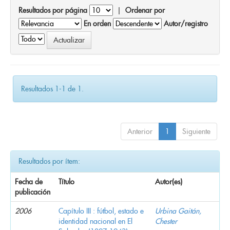
Resultados por página
|
Ordenar por
En orden
Autor/registro
Resultados 1-1 de 1.
Anterior
1
Siguiente
Resultados por ítem:
Fecha de
Título
Autor(es)
publicación
2006
Capítulo III : fútbol, estado e
Urbina Gaitán,
identidad nacional en El
Chester