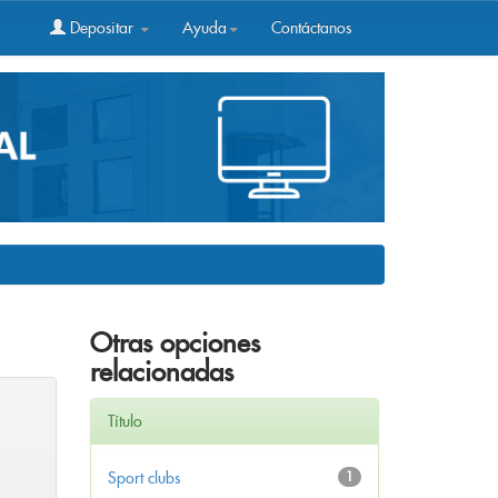
Depositar
Ayuda
Contáctanos
Otras opciones
relacionadas
Título
Sport clubs
1