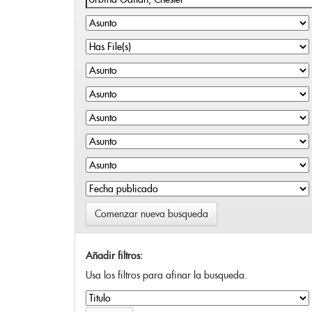
Comenzar nueva busqueda
Añadir filtros:
Usa los filtros para afinar la busqueda.