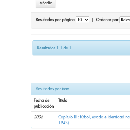
Resultados por página
|
Ordenar por
Resultados 1-1 de 1.
Resultados por ítem:
Fecha de
Título
publicación
2006
Capítulo III : fútbol, estado e identidad 
1943)