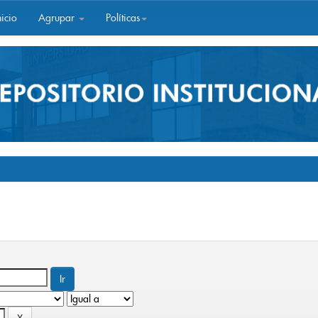
icio
Agrupar
Políticas