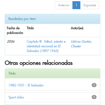
Anterior
1
Siguiente
Resultados por ítem:
Fecha de
Título
Autor(es)
publicación
2006
Capítulo III : fútbol, estado e
Urbina Gaitán,
identidad nacional en El
Chester
Salvador (1897-1943)
Otras opciones relacionadas
Título
1985-1921 - El Salvador
1
Sport clubs
1