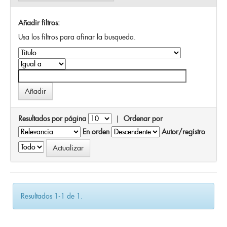
Añadir filtros:
Usa los filtros para afinar la busqueda.
Resultados por página
|
Ordenar por
En orden
Autor/registro
Resultados 1-1 de 1.