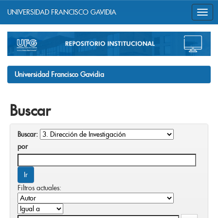
UNIVERSIDAD FRANCISCO GAVIDIA
Skip
navigation
Universidad Francisco Gavidia
Buscar
Buscar:
por
Filtros actuales: