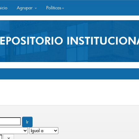
icio
Agrupar
Políticas