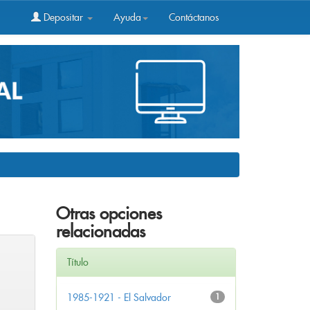
Depositar
Ayuda
Contáctanos
Otras opciones
relacionadas
Título
1985-1921 - El Salvador
1