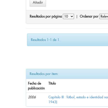
Resultados por página
|
Ordenar por
Resultados 1-1 de 1.
Resultados por ítem:
Fecha de
Título
publicación
2006
Capítulo III : fútbol, estado e identidad 
1943)