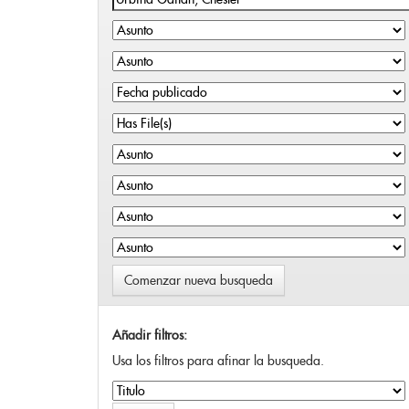
Comenzar nueva busqueda
Añadir filtros:
Usa los filtros para afinar la busqueda.