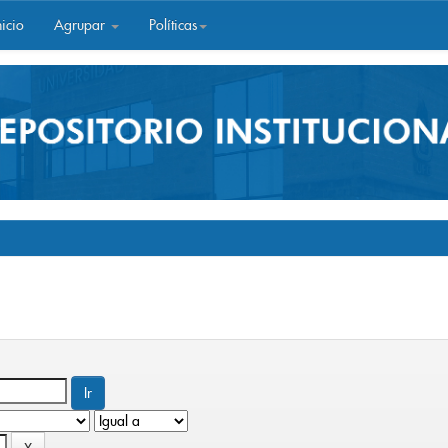
icio
Agrupar
Políticas