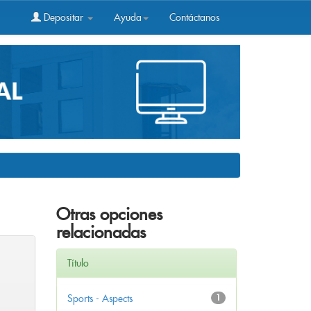
Depositar
Ayuda
Contáctanos
Otras opciones
relacionadas
Título
Sports - Aspects
1