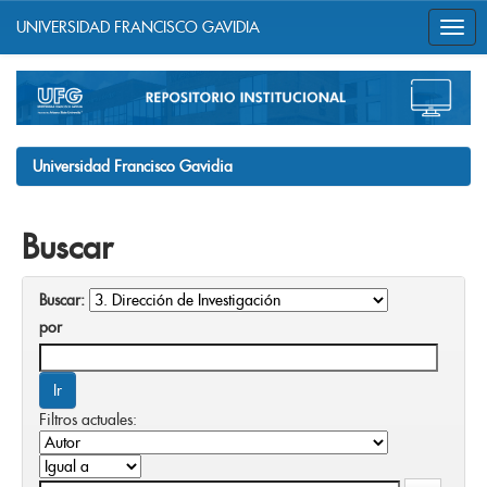
UNIVERSIDAD FRANCISCO GAVIDIA
Skip
navigation
Universidad Francisco Gavidia
Buscar
Buscar:
por
Filtros actuales: