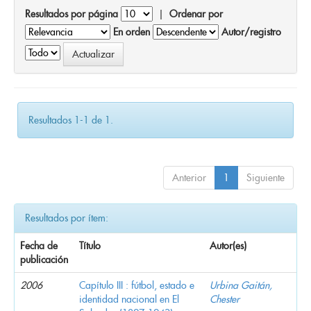
Resultados por página
|
Ordenar por
En orden
Autor/registro
Resultados 1-1 de 1.
Anterior
1
Siguiente
Resultados por ítem:
Fecha de
Título
Autor(es)
publicación
2006
Capítulo III : fútbol, estado e
Urbina Gaitán,
identidad nacional en El
Chester