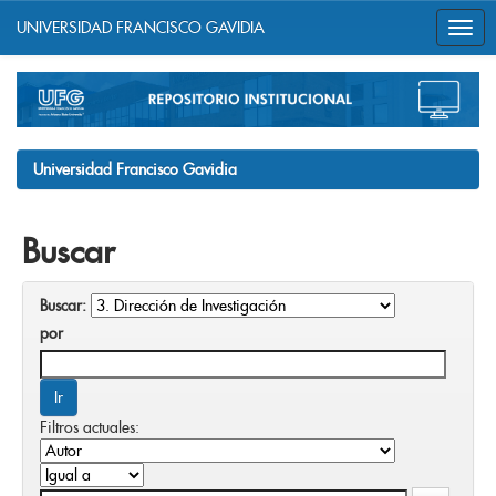
UNIVERSIDAD FRANCISCO GAVIDIA
Skip
navigation
Universidad Francisco Gavidia
Buscar
Buscar:
por
Filtros actuales: