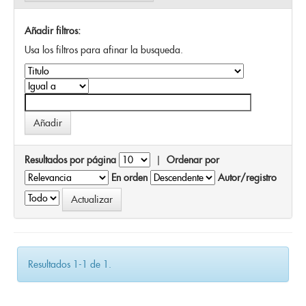
Añadir filtros:
Usa los filtros para afinar la busqueda.
Resultados por página
|
Ordenar por
En orden
Autor/registro
Resultados 1-1 de 1.