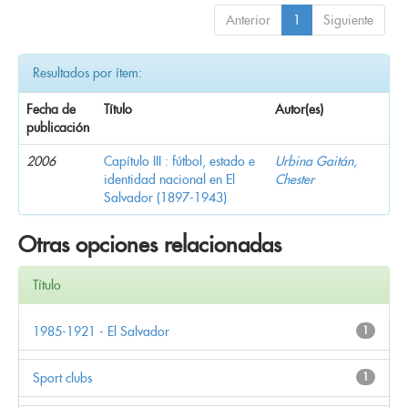
Anterior
1
Siguiente
Resultados por ítem:
Fecha de
Título
Autor(es)
publicación
2006
Capítulo III : fútbol, estado e
Urbina Gaitán,
identidad nacional en El
Chester
Salvador (1897-1943)
Otras opciones relacionadas
Título
1985-1921 - El Salvador
1
Sport clubs
1