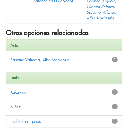
indígena en El Salvador
Centeno Argueta,
Claudia Rebeca
;
Santana Valencia,
Alba Marianela
Otras opciones relacionadas
Autor
Santana Valencia, Alba Marianela
1
Título
Kakawira
1
Niñez
1
Pueblos Indígenas
1