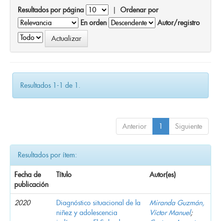
Resultados por página
|
Ordenar por
En orden
Autor/registro
Resultados 1-1 de 1.
Anterior
1
Siguiente
Resultados por ítem:
Fecha de
Título
Autor(es)
publicación
2020
Diagnóstico situacional de la
Miranda Guzmán,
niñez y adolescencia
Víctor Manuel
;