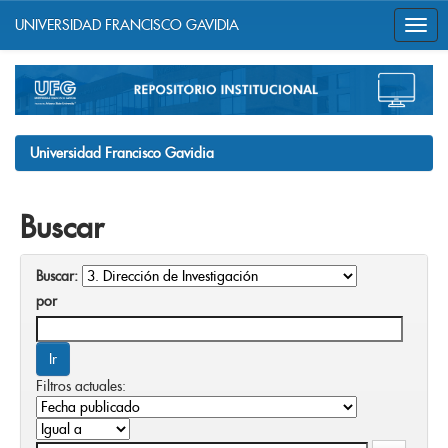
UNIVERSIDAD FRANCISCO GAVIDIA
Skip
navigation
Universidad Francisco Gavidia
Buscar
Buscar:
por
Filtros actuales: