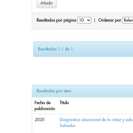
Resultados por página
|
Ordenar por
Resultados 1-1 de 1.
Resultados por ítem:
Fecha de
Título
publicación
2020
Diagnóstico situacional de la niñez y ado
Salvador