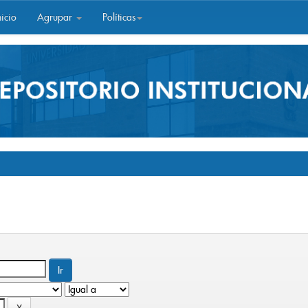
icio
Agrupar
Políticas