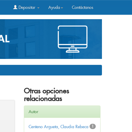
Depositar
Ayuda
Contáctanos
Otras opciones
relacionadas
Autor
Centeno Argueta, Claudia Rebeca
1