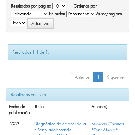
Resultados por página
|
Ordenar por
En orden
Autor/registro
Resultados 1-1 de 1.
Anterior
1
Siguiente
Resultados por ítem:
Fecha de
Título
Autor(es)
publicación
2020
Diagnóstico situacional de la
Miranda Guzmán,
niñez y adolescencia
Víctor Manuel
;