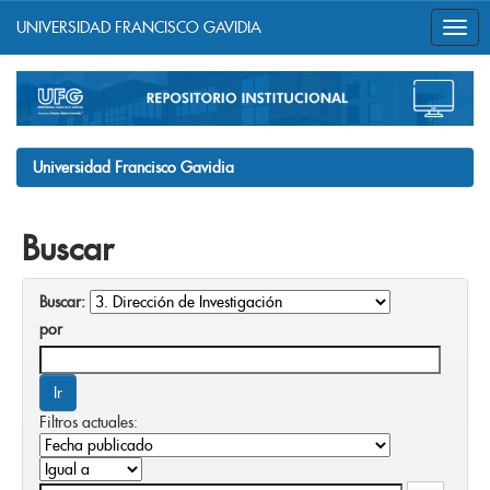
UNIVERSIDAD FRANCISCO GAVIDIA
Skip
navigation
Universidad Francisco Gavidia
Buscar
Buscar:
por
Filtros actuales: