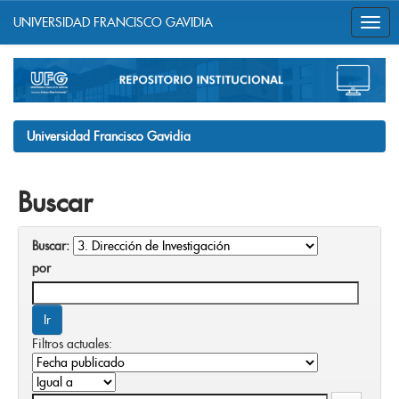
UNIVERSIDAD FRANCISCO GAVIDIA
Skip
navigation
Universidad Francisco Gavidia
Buscar
Buscar:
por
Filtros actuales: