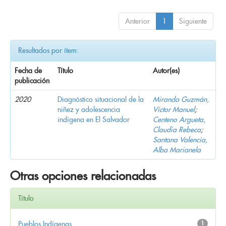
Anterior
1
Siguiente
Resultados por ítem:
Fecha de
Título
Autor(es)
publicación
2020
Diagnóstico situacional de la
Miranda Guzmán,
niñez y adolescencia
Víctor Manuel
;
indígena en El Salvador
Centeno Argueta,
Claudia Rebeca
;
Santana Valencia,
Alba Marianela
Otras opciones relacionadas
Título
Pueblos Indígenas
1