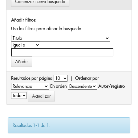
Comenzar nueva busqueda
Añadir filtros:
Usa los filtros para afinar la busqueda.
Resultados por página
|
Ordenar por
En orden
Autor/registro
Resultados 1-1 de 1.