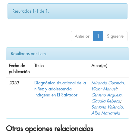
Resultados 1-1 de 1.
Anterior
1
Siguiente
Resultados por ítem:
Fecha de
Título
Autor(es)
publicación
2020
Diagnóstico situacional de la
Miranda Guzmán,
niñez y adolescencia
Víctor Manuel
;
indígena en El Salvador
Centeno Argueta,
Claudia Rebeca
;
Santana Valencia,
Alba Marianela
Otras opciones relacionadas