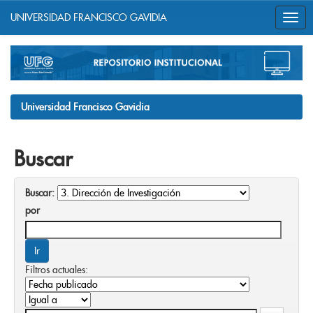
UNIVERSIDAD FRANCISCO GAVIDIA
Skip
navigation
Universidad Francisco Gavidia
Buscar
Buscar:
por
Filtros actuales: