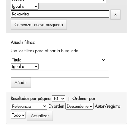
Comenzar nueva busqueda
Añadir filtros:
Usa los filtros para afinar la busqueda.
Resultados por página
|
Ordenar por
En orden
Autor/registro