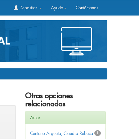
Depositar
Ayuda
Contáctanos
Otras opciones
relacionadas
Autor
Centeno Argueta, Claudia Rebeca
1