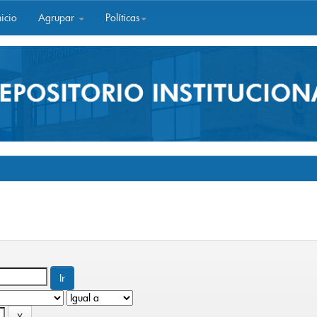
icio
Agrupar
Políticas