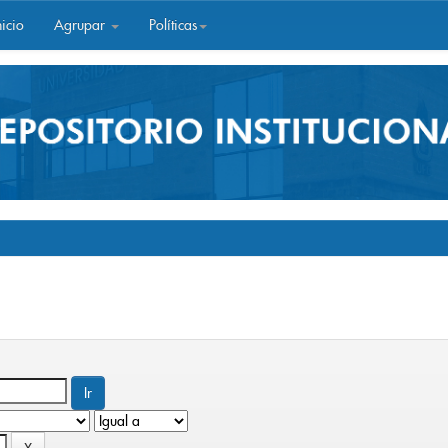
icio
Agrupar
Políticas