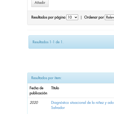
Resultados por página
|
Ordenar por
Resultados 1-1 de 1.
Resultados por ítem:
Fecha de
Título
publicación
2020
Diagnóstico situacional de la niñez y ado
Salvador