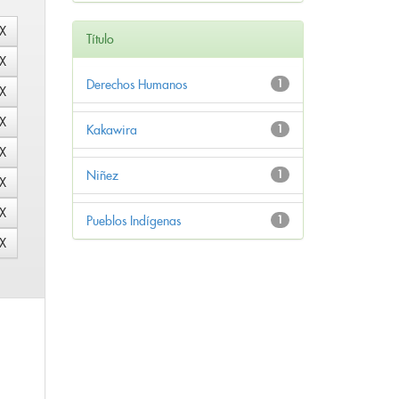
Título
Derechos Humanos
1
Kakawira
1
Niñez
1
Pueblos Indígenas
1