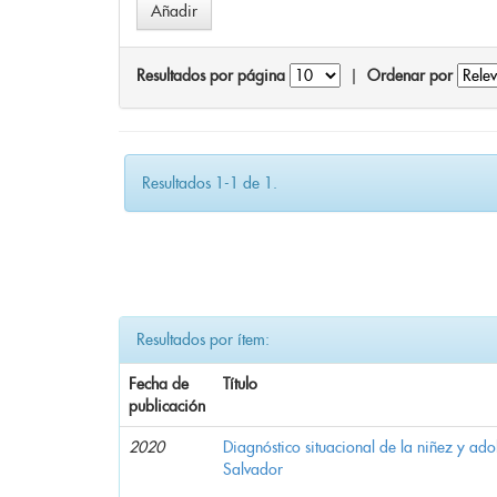
Resultados por página
|
Ordenar por
Resultados 1-1 de 1.
Resultados por ítem:
Fecha de
Título
publicación
2020
Diagnóstico situacional de la niñez y ado
Salvador