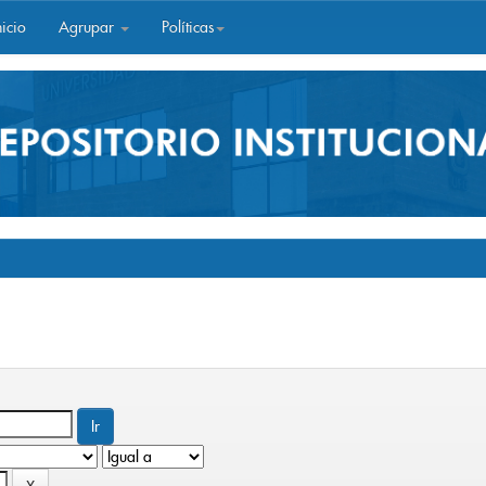
icio
Agrupar
Políticas