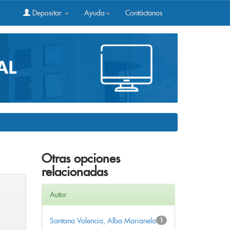
Depositar
Ayuda
Contáctanos
Otras opciones
relacionadas
Autor
Santana Valencia, Alba Marianela
1