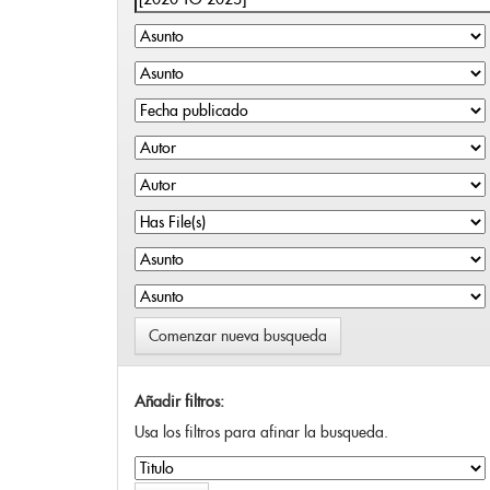
Comenzar nueva busqueda
Añadir filtros:
Usa los filtros para afinar la busqueda.