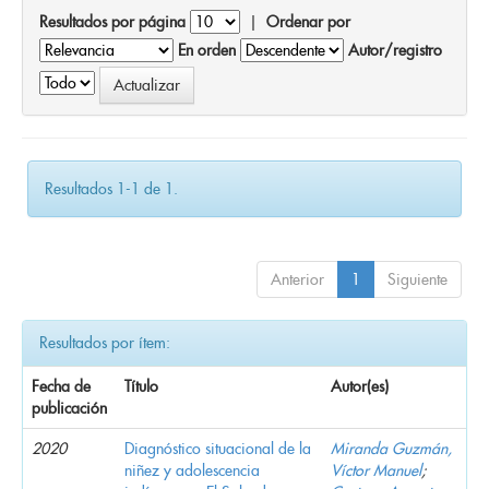
Resultados por página
|
Ordenar por
En orden
Autor/registro
Resultados 1-1 de 1.
Anterior
1
Siguiente
Resultados por ítem:
Fecha de
Título
Autor(es)
publicación
2020
Diagnóstico situacional de la
Miranda Guzmán,
niñez y adolescencia
Víctor Manuel
;