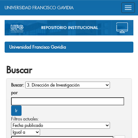
UNIVERSIDAD FRANCISCO GAVIDIA
Skip
navigation
Universidad Francisco Gavidia
Buscar
Buscar:
por
Filtros actuales: