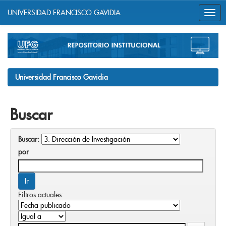
UNIVERSIDAD FRANCISCO GAVIDIA
Skip
navigation
Universidad Francisco Gavidia
Buscar
Buscar:
por
Filtros actuales: