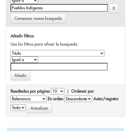
Comenzar nueva busqueda
Añadir filtros:
Usa los filtros para afinar la busqueda.
Resultados por página
|
Ordenar por
En orden
Autor/registro