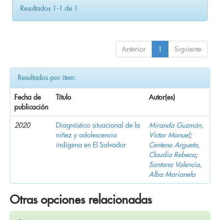
Resultados 1-1 de 1.
Anterior
1
Siguiente
Resultados por ítem:
Fecha de
Título
Autor(es)
publicación
2020
Diagnóstico situacional de la
Miranda Guzmán,
niñez y adolescencia
Víctor Manuel
;
indígena en El Salvador
Centeno Argueta,
Claudia Rebeca
;
Santana Valencia,
Alba Marianela
Otras opciones relacionadas